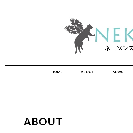
HOME
ABOUT
NEWS
ABOUT