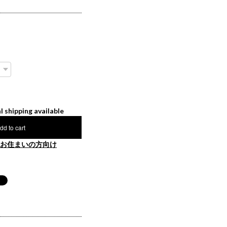
l shipping available
dd to cart
お住まいの方向け