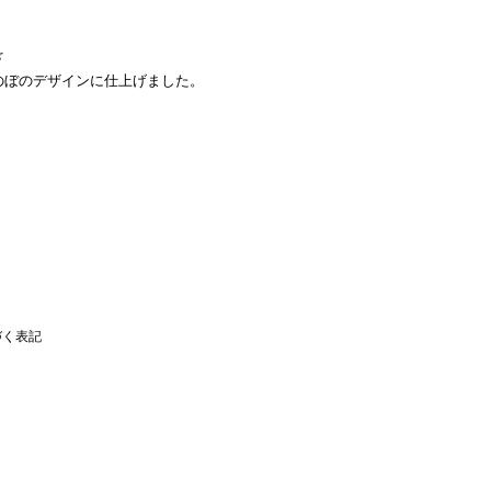
☆
のぼのデザインに仕上げました。
づく表記