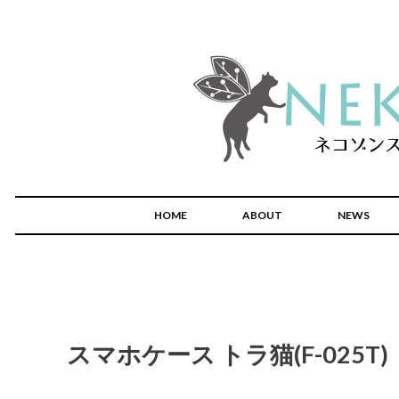
HOME
ABOUT
NEWS
スマホケース トラ猫(F-025T)