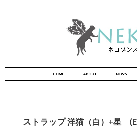
HOME
ABOUT
NEWS
ストラップ 洋猫（白）+星 (E-1